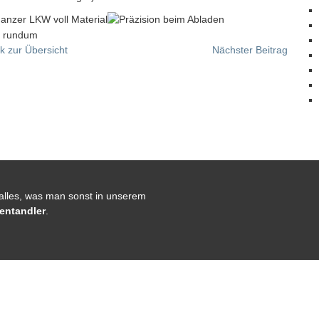
k zur Übersicht
Nächster Beitrag
 alles, was man sonst in unserem
entandler
.