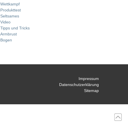
Wettkampf
Produkttest
Seltsames
Video
Tipps und Tricks
Armbrust
Bogen
Impressum
Datenschutzerklärung
Sitemap