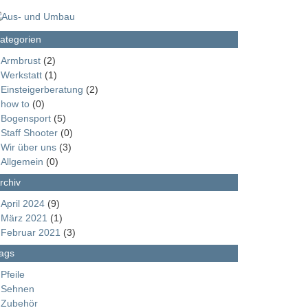
ategorien
Armbrust
(2)
Werkstatt
(1)
Einsteigerberatung
(2)
how to
(0)
Bogensport
(5)
Staff Shooter
(0)
Wir über uns
(3)
Allgemein
(0)
rchiv
April 2024
(9)
März 2021
(1)
Februar 2021
(3)
ags
Pfeile
Sehnen
Zubehör