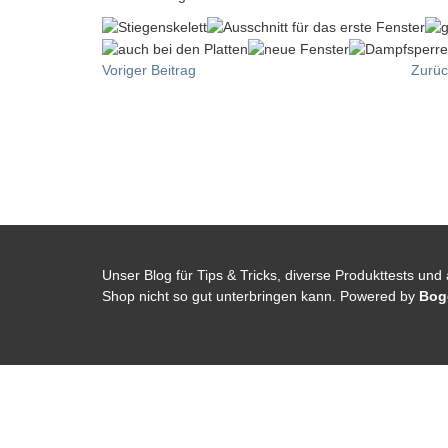
Voriger Beitrag
Zurüc
Unser Blog für Tips & Tricks, diverse Produkttests und
Shop
nicht so gut unterbringen kann. Powered by
Bog